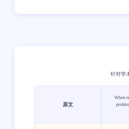
针对学
When re
原文
proble