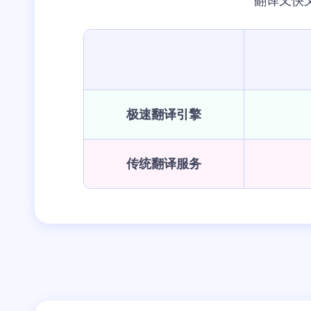
翻译又快
极速翻译引擎
传统翻译服务